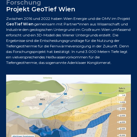
Forschung
Projekt GeoTief Wien
Zwischen 2016 und 2022 haben Wien Energie und die OMV im Projekt
GeoTief Wien
gemeinsam mit Partner*innen aus Wissenschaft und
Industrie den geologischen Untergrund im Großraum Wien umfassend
erforscht und ein 3D-Modell des Wiener Untergrunds erstellt. Die
Ergebnisse sind die Entscheidungsgrundlage für die Nutzung der
Tiefengeothermie für die Fernwärmeversorgung in der Zukunft. Denn
das Forschungsprojekt hat bestätigt: In rund 3.000 Metern Tiefe liegt
ein vielversprechendes Heißwasservorkommen für die
Tiefengeothermie, das sogenannte Aderklaaer Konglomerat.