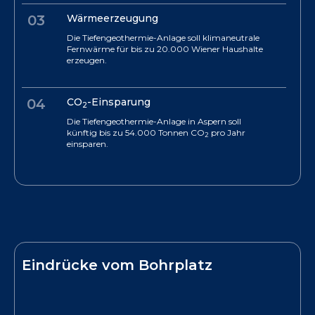
03
Wärmeerzeugung
Die Tiefengeothermie-Anlage soll klimaneutrale
Fernwärme für bis zu 20.000 Wiener Haushalte
erzeugen.
04
CO
-Einsparung
2
Die Tiefengeothermie-Anlage in Aspern soll
künftig bis zu 54.000 Tonnen CO
pro Jahr
2
einsparen.
Eindrücke vom Bohrplatz