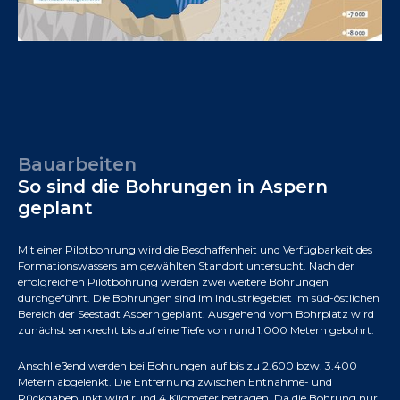
Bauarbeiten
So sind die Bohrungen in Aspern
geplant
Mit einer Pilotbohrung wird die Beschaffenheit und Verfügbarkeit des
Formationswassers am gewählten Standort untersucht. Nach der
erfolgreichen Pilotbohrung werden zwei weitere Bohrungen
durchgeführt. Die Bohrungen sind im Industriegebiet im süd-östlichen
Bereich der Seestadt Aspern geplant. Ausgehend vom Bohrplatz wird
zunächst senkrecht bis auf eine Tiefe von rund 1.000 Metern gebohrt.
Anschließend werden bei Bohrungen auf bis zu 2.600 bzw. 3.400
Metern abgelenkt. Die Entfernung zwischen Entnahme- und
Rückgabepunkt wird rund 4 Kilometer betragen. Da die Bohrung nur