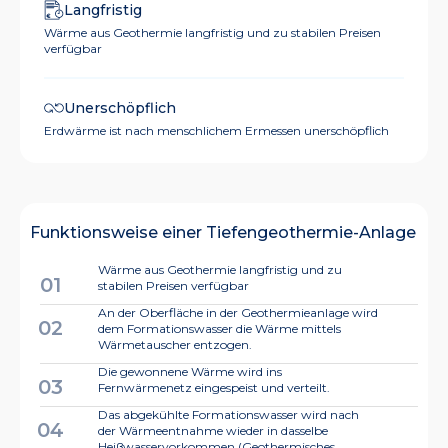
Langfristig
Wärme aus Geothermie langfristig und zu stabilen Preisen
verfügbar
Unerschöpflich
Erdwärme ist nach menschlichem Ermessen unerschöpflich
Funktionsweise einer Tiefengeothermie-Anlage
Wärme aus Geothermie langfristig und zu
01
stabilen Preisen verfügbar
An der Oberfläche in der Geothermieanlage wird
02
dem Formationswasser die Wärme mittels
Wärmetauscher entzogen.
Die gewonnene Wärme wird ins
03
Fernwärmenetz eingespeist und verteilt.
Das abgekühlte Formationswasser wird nach
04
der Wärmeentnahme wieder in dasselbe
Heißwasservorkommen (Geothermisches