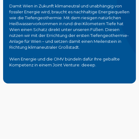
Damit Wien in Zukunft klimaneutral und unabhängig von
fossiler Energie wird, braucht es nachhaltige Energiequellen
wie die Tiefengeothermie. Mit dem riesigen natürlichen
Heißwasservorkommen in rund drei Kilometern Tiefe hat
Wien einen Schatz direkt unter unseren Füßen. Diesen
nützen wir mit der Errichtung der ersten Tiefengeothermie-
Anlage für Wien – und setzen damit einen Meilenstein in
Richtung klimaneutraler Großstadt.
Wien Energie und die OMV bündeln dafür Ihre geballte
Kompetenz in einem Joint Venture: deeep.