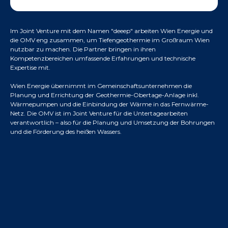
Im Joint Venture mit dem Namen "deeep" arbeiten Wien Energie und
die OMV eng zusammen, um Tiefengeothermie im Großraum Wien
nutzbar zu machen. Die Partner bringen in ihren
Kompetenzbereichen umfassende Erfahrungen und technische
Expertise mit.
Wien Energie übernimmt im Gemeinschaftsunternehmen die
Planung und Errichtung der Geothermie-Obertage-Anlage inkl.
Wärmepumpen und die Einbindung der Wärme in das Fernwärme-
Netz. Die OMV ist im Joint Venture für die Untertagearbeiten
verantwortlich – also für die Planung und Umsetzung der Bohrungen
und die Förderung des heißen Wassers.