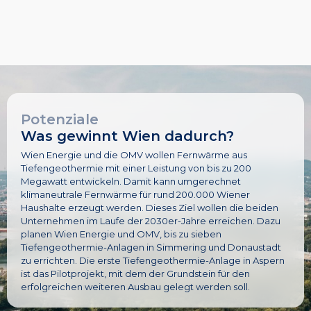
Potenziale
Was gewinnt Wien dadurch?
Wien Energie und die OMV wollen Fernwärme aus
Tiefengeothermie mit einer Leistung von bis zu 200
Megawatt entwickeln. Damit kann umgerechnet
klimaneutrale Fernwärme für rund 200.000 Wiener
Haushalte erzeugt werden. Dieses Ziel wollen die beiden
Unternehmen im Laufe der 2030er-Jahre erreichen. Dazu
planen Wien Energie und OMV, bis zu sieben
Tiefengeothermie-Anlagen in Simmering und Donaustadt
zu errichten. Die erste Tiefengeothermie-Anlage in Aspern
ist das Pilotprojekt, mit dem der Grundstein für den
erfolgreichen weiteren Ausbau gelegt werden soll.