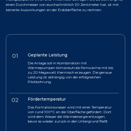
einen Durchmesser von durchschnittlich 30 Zentimeter hat, ist mit
keinerlei Auswirkungen an der Erdoberfläche zu rechnen.
01
Geplante Leistung
Die Anlage soll in Kombination mit
Wärmepumpen klimaneutrale Fernwärme mit bis
zu 20 Megawatt thermisch erzeugen. Die genaue
Leistung ist abhängig von der erfolgreichen
Pilotbohrung.
02
Fördertemperatur
Das Formationswasser wird mit einer Temperatur
von rund 100°C an die Oberfläche gefördert. Dort
wird dem Wasser die Wärmeenergie entzogen,
bevor es wieder zurück in den Untergrund fließt.