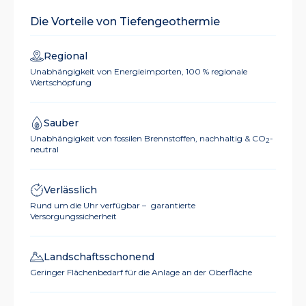
Die Vorteile von Tiefengeothermie
Regional
Unabhängigkeit von Energieimporten, 100 % regionale
Wertschöpfung
Sauber
Unabhängigkeit von fossilen Brennstoffen, nachhaltig & CO
-
2
neutral
Verlässlich
Rund um die Uhr verfügbar – garantierte
Versorgungssicherheit
Landschaftsschonend
Geringer Flächenbedarf für die Anlage an der Oberfläche