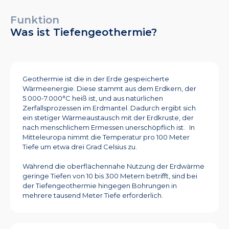
Funktion
Was ist Tiefengeothermie?
Geothermie ist die in der Erde gespeicherte
Wärmeenergie. Diese stammt aus dem Erdkern, der
5.000-7.000°C heiß ist, und aus natürlichen
Zerfallsprozessen im Erdmantel. Dadurch ergibt sich
ein stetiger Wärmeaustausch mit der Erdkruste, der
nach menschlichem Ermessen unerschöpflich ist. In
Mitteleuropa nimmt die Temperatur pro 100 Meter
Tiefe um etwa drei Grad Celsius zu.
Während die oberflächennahe Nutzung der Erdwärme
geringe Tiefen von 10 bis 300 Metern betrifft, sind bei
der Tiefengeothermie hingegen Bohrungen in
mehrere tausend Meter Tiefe erforderlich.